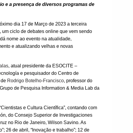
o e a presença de diversos programas de
óximo dia 17 de Março de 2023 a terceira
, um ciclo de debates online que vem sendo
 dá nome ao evento na atualidade,
mento e atualizando velhas e novas
alas
, atual presidente da ESOCITE –
ecnología e pesquisador do Centro de
e de
Rodrigo Botelho-Francisco
, professor do
 Grupo de Pesquisa Information & Media Lab da
Cientistas e Cultura Científica”, contando com
ón, do Consejo Superior de Investigaciones
ruz no Rio de Janeiro, Wilson Savino. As
”; 26 de abril, “Inovação e trabalho”; 12 de