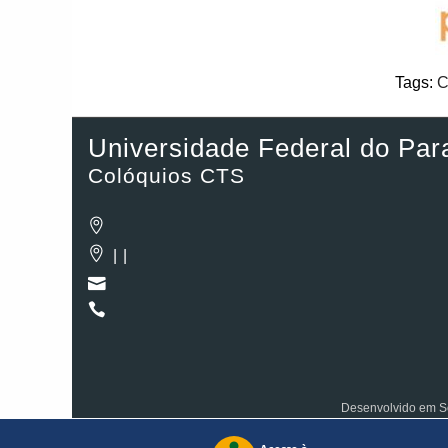
Tags:
C
Universidade Federal do Par
Colóquios CTS
| |
Desenvolvido em So