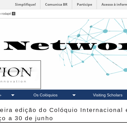
Simplifique!
Comunica BR
Participe
Acesso à infor
o rodapé
4
»
Os Colóquios
Visiting Scholars
eira edição do Colóquio Internacional
ço a 30 de junho