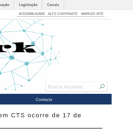
mação
Legislação
Canais
ACESSIBILIDADE
ALTO CONTRASTE
MAPA DO SITE
Contacts
 em CTS ocorre de 17 de