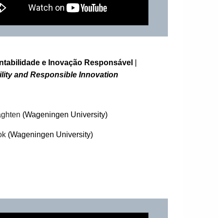
ntabilidade e Inovação Responsável
|
ility and Responsible Innovation
aghten
(Wageningen University)
ok
(Wageningen University)