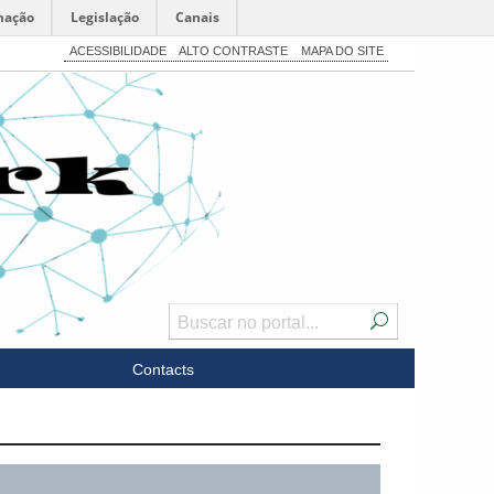
mação
Legislação
Canais
ACESSIBILIDADE
ALTO CONTRASTE
MAPA DO SITE
Contacts