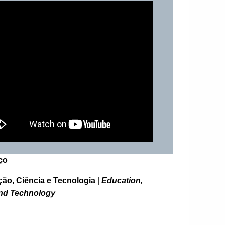
ço
ão, Ciência e Tecnologia
|
Education,
nd Technology